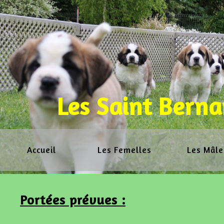
Les Saint Berna
Accueil
Les Femelles
Les Mâle
Portées prévues :