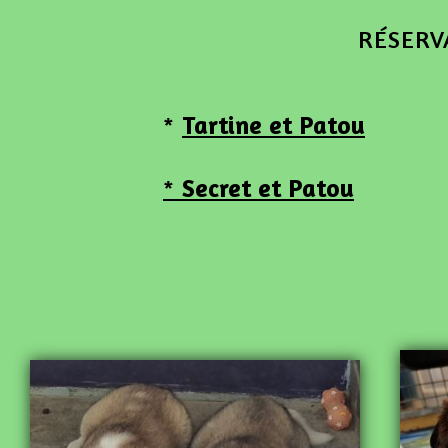
RÉSERV
*
Tartine et Patou
*
Secret et Patou